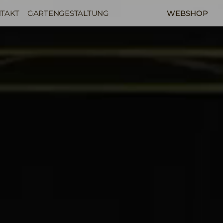
TAKT
GARTENGESTALTUNG
WEBSHOP