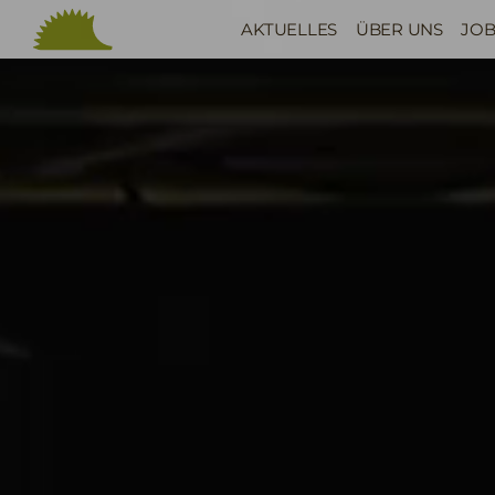
AKTUELLES
ÜBER UNS
JOB