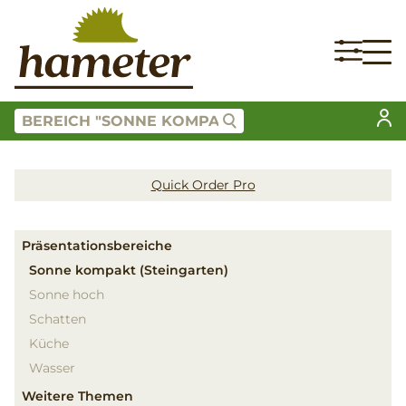
Quick Order Pro
Präsentationsbereiche
Sonne kompakt (Steingarten)
Sonne hoch
Schatten
Küche
Wasser
Weitere Themen