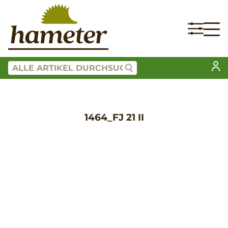
1464_FJ 21 II