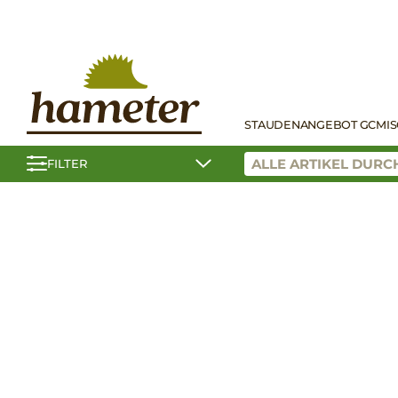
STAUDEN
ANGEBOT GC
MI
FILTER