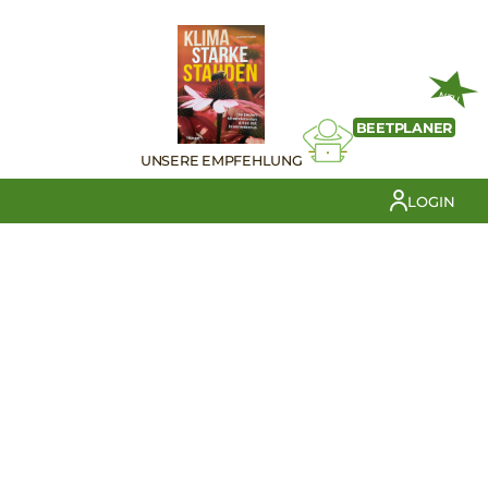
NEU
BEETPLANER
UNSERE EMPFEHLUNG
LOGIN