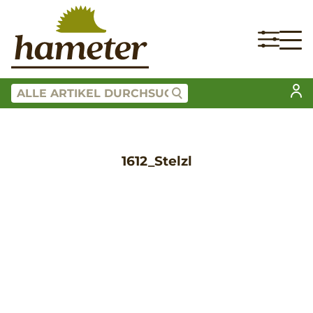
1612_Stelzl