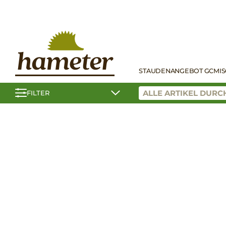
STAUDEN
ANGEBOT GC
MI
FILTER