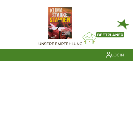
NEU
BEETPLANER
UNSERE EMPFEHLUNG
LOGIN