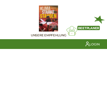
NEU
BEETPLANER
UNSERE EMPFEHLUNG
LOGIN