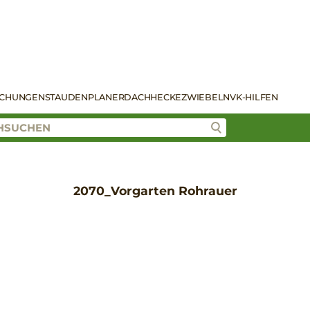
SCHUNGEN
STAUDENPLANER
DACH
HECKE
ZWIEBELN
VK-HILFEN
2070_Vorgarten Rohrauer