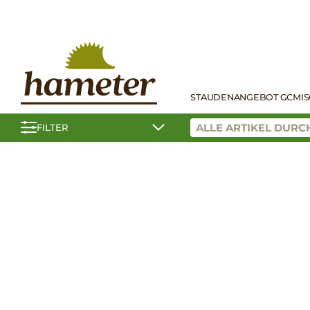
STAUDEN
ANGEBOT GC
MI
FILTER