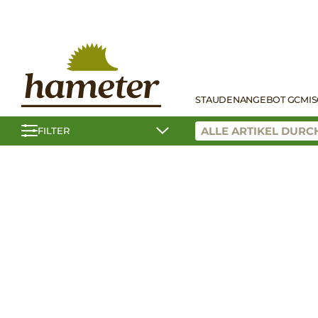
STAUDEN
ANGEBOT GC
MI
FILTER