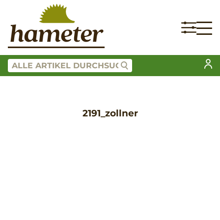
2191_zollner