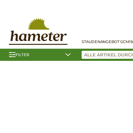
STAUDEN
ANGEBOT GC
MI
FILTER