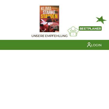
NEU
BEETPLANER
UNSERE EMPFEHLUNG
LOGIN