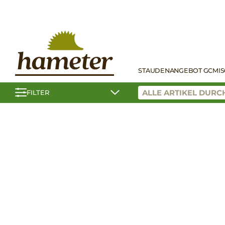
STAUDEN
ANGEBOT GC
MI
FILTER