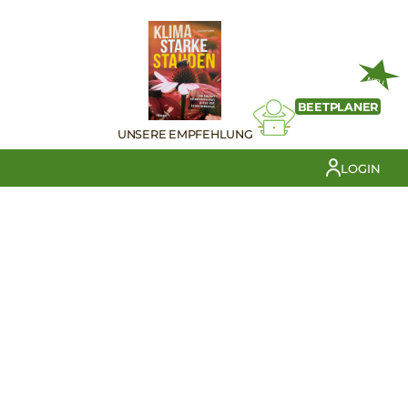
NEU
BEETPLANER
UNSERE EMPFEHLUNG
LOGIN