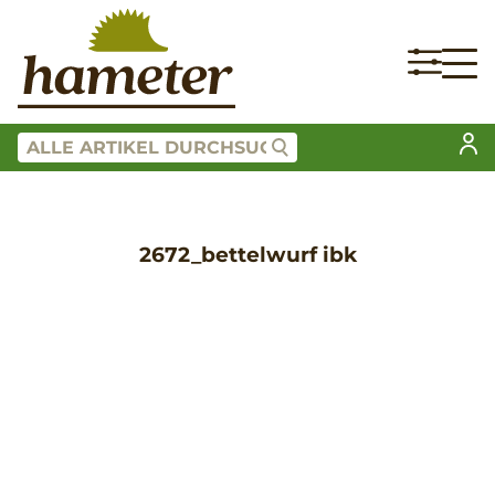
2672_bettelwurf ibk