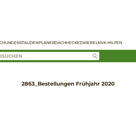
SCHUNGEN
STAUDENPLANER
DACH
HECKE
ZWIEBELN
VK-HILFEN
2863_Bestellungen Frühjahr 2020