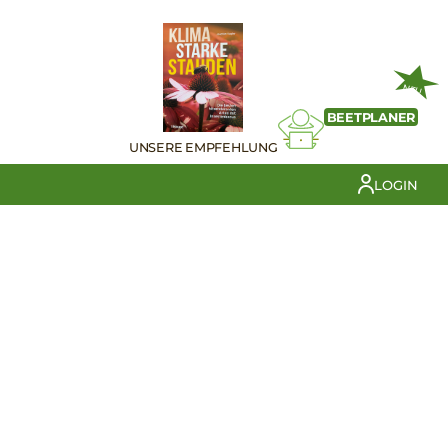
NEU
BEETPLANER
UNSERE EMPFEHLUNG
LOGIN