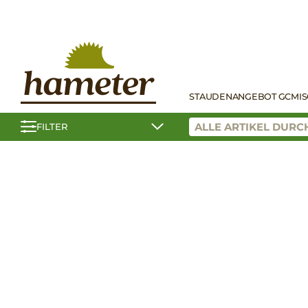
STAUDEN
ANGEBOT GC
MI
FILTER