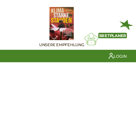
NEU
BEETPLANER
UNSERE EMPFEHLUNG
LOGIN