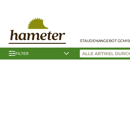
STAUDEN
ANGEBOT GC
MI
FILTER