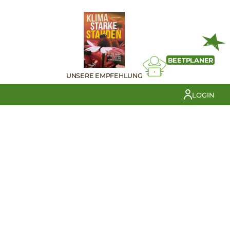
NEU
BEETPLANER
UNSERE EMPFEHLUNG
LOGIN