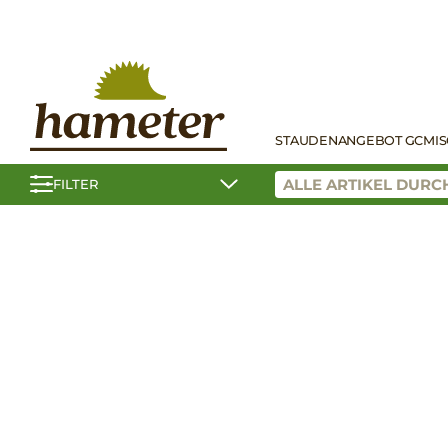
STAUDEN
ANGEBOT GC
MI
FILTER