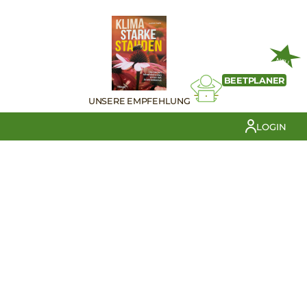
NEU
BEETPLANER
UNSERE EMPFEHLUNG
LOGIN