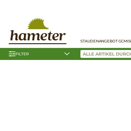
STAUDEN
ANGEBOT GC
MI
FILTER