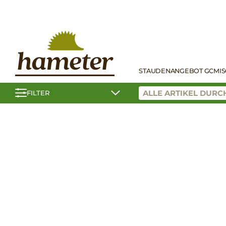
STAUDEN
ANGEBOT GC
MI
FILTER