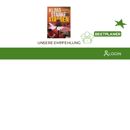
NEU
BEETPLANER
UNSERE EMPFEHLUNG
LOGIN