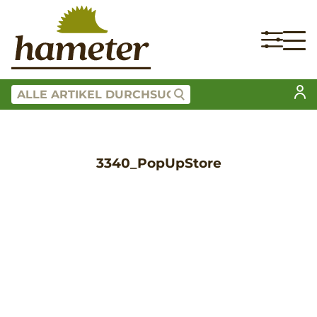
3340_PopUpStore