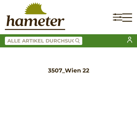
3507_Wien 22