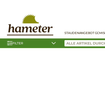
STAUDEN
ANGEBOT GC
MI
FILTER