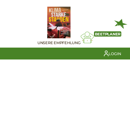
NEU
BEETPLANER
UNSERE EMPFEHLUNG
LOGIN