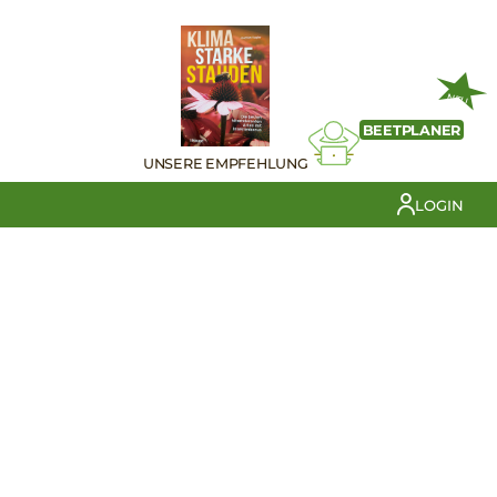
NEU
BEETPLANER
UNSERE EMPFEHLUNG
LOGIN