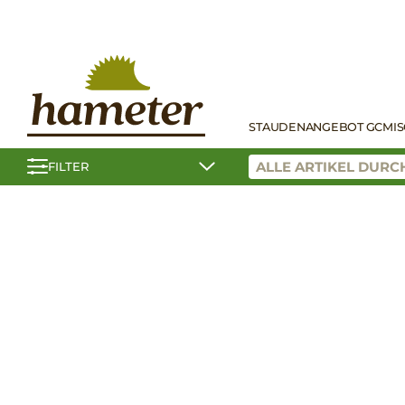
STAUDEN
ANGEBOT GC
MI
FILTER