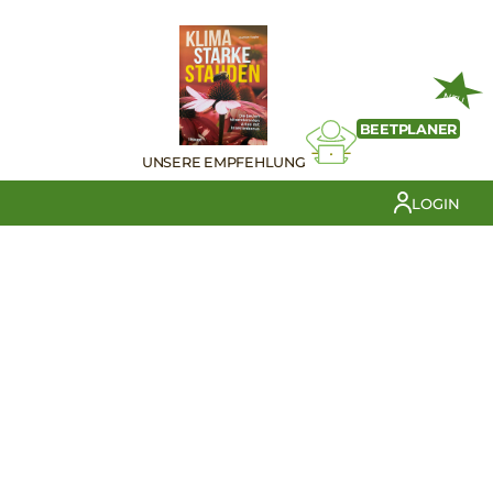
NEU
BEETPLANER
UNSERE EMPFEHLUNG
LOGIN