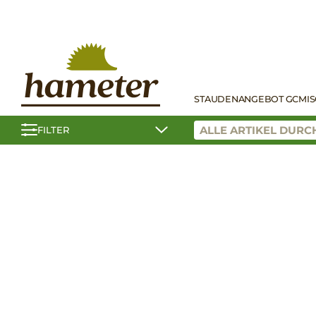
STAUDEN
ANGEBOT GC
MI
FILTER