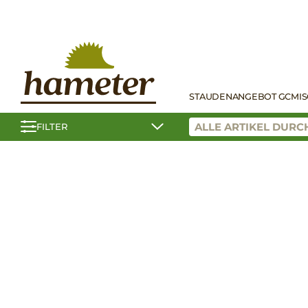
STAUDEN
ANGEBOT GC
MI
FILTER