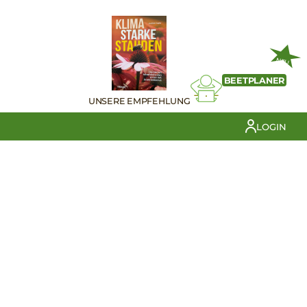
NEU
BEETPLANER
UNSERE EMPFEHLUNG
LOGIN