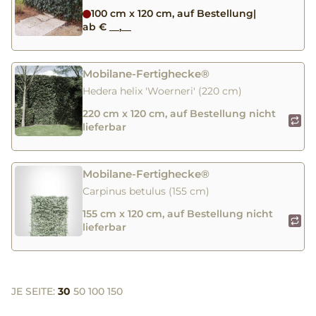
100 cm x 120 cm, auf Bestellung
|
ab € __,__
Mobilane-Fertighecke®
Hedera helix 'Woerneri' (220 cm)
220 cm x 120 cm, auf Bestellung nicht
lieferbar
Mobilane-Fertighecke®
Carpinus betulus (155 cm)
155 cm x 120 cm, auf Bestellung nicht
lieferbar
JE SEITE:
30
50
100
150