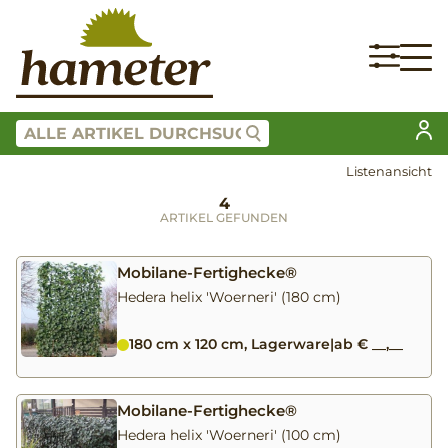
Listenansicht
4
ARTIKEL GEFUNDEN
Mobilane-Fertighecke®
Hedera helix 'Woerneri' (180 cm)
180 cm x 120 cm, Lagerware
|
ab € __,__
Mobilane-Fertighecke®
Hedera helix 'Woerneri' (100 cm)