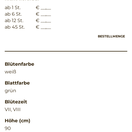
ab 1 St.
€ __,__
ab 6 St.
€ __,__
ab 12 St.
€ __,__
ab 45 St.
€ __,__
BESTELLMENGE
Blütenfarbe
weiß
Blattfarbe
grün
Blütezeit
VII, VIII
Höhe (cm)
90