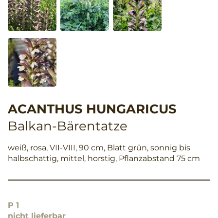
ACANTHUS HUNGARICUS
Balkan-Bärentatze
weiß, rosa, VII-VIII, 90 cm, Blatt grün, sonnig bis
halbschattig, mittel, horstig, Pflanzabstand 75 cm
P 1
nicht lieferbar