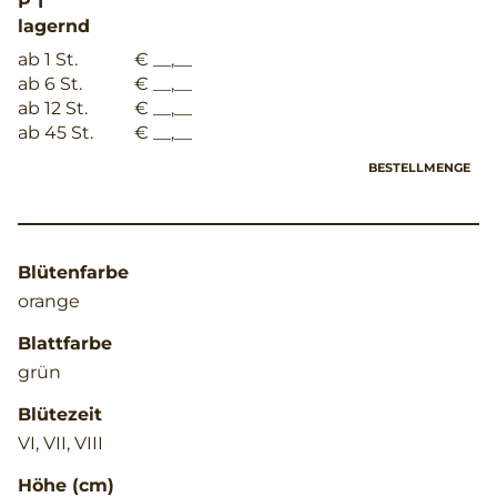
P 1
lagernd
ab 1 St.
€ __,__
ab 6 St.
€ __,__
ab 12 St.
€ __,__
ab 45 St.
€ __,__
BESTELLMENGE
Blütenfarbe
orange
Blattfarbe
grün
Blütezeit
VI, VII, VIII
Höhe (cm)