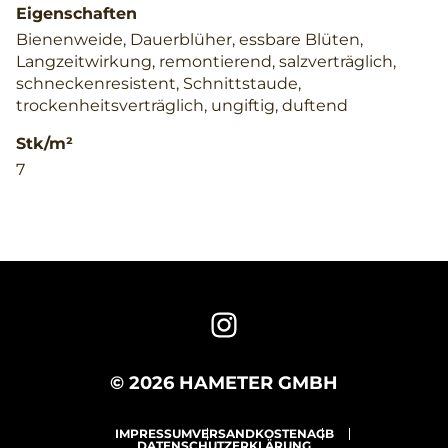
Eigenschaften
Bienenweide, Dauerblüher, essbare Blüten,
Langzeitwirkung, remontierend, salzverträglich,
schneckenresistent, Schnittstaude,
trockenheitsverträglich, ungiftig, duftend
Stk/m²
7
© 2026 HAMETER GMBH
IMPRESSUM
VERSANDKOSTEN
AGB
DATENSCHUTZERKLÄRUNG