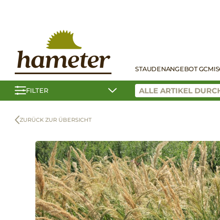
STAUDEN
ANGEBOT GC
MI
FILTER
ZURÜCK ZUR ÜBERSICHT