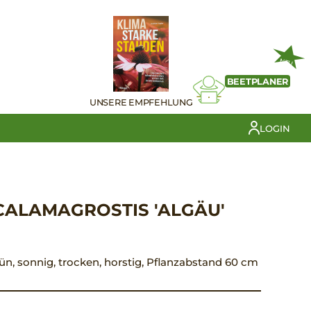
NEU
BEETPLANER
UNSERE EMPFEHLUNG
LOGIN
ALAMAGROSTIS 'ALGÄU'
grün, sonnig, trocken, horstig, Pflanzabstand 60 cm