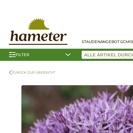
STAUDEN
ANGEBOT GC
MI
FILTER
ZURÜCK ZUR ÜBERSICHT