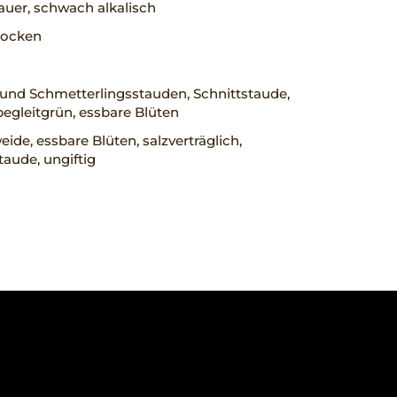
uer, schwach alkalisch
trocken
und Schmetterlingsstauden, Schnittstaude,
egleitgrün, essbare Blüten
ide, essbare Blüten, salzverträglich,
taude, ungiftig