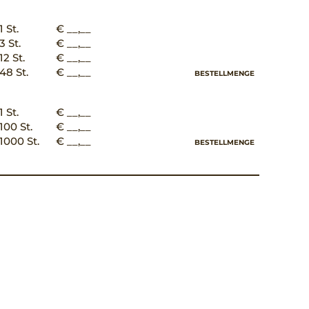
1 St.
€ __,__
3 St.
€ __,__
12 St.
€ __,__
48 St.
€ __,__
BESTELLMENGE
1 St.
€ __,__
100 St.
€ __,__
1000 St.
€ __,__
BESTELLMENGE