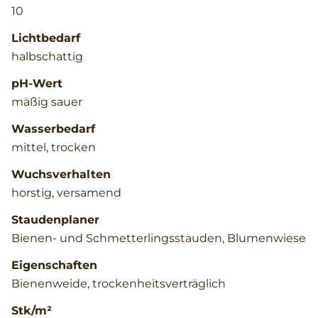
10
Lichtbedarf
halbschattig
pH-Wert
mäßig sauer
Wasserbedarf
mittel, trocken
Wuchsverhalten
horstig, versamend
Staudenplaner
Bienen- und Schmetterlingsstauden, Blumenwiese
Eigenschaften
Bienenweide, trockenheitsverträglich
Stk/m²