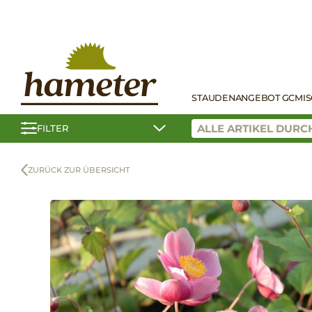
STAUDEN
ANGEBOT GC
MI
FILTER
ZURÜCK ZUR ÜBERSICHT