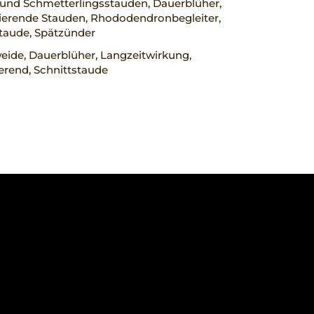
 und Schmetterlingsstauden, Dauerblüher,
erende Stauden, Rhododendronbegleiter,
taude, Spätzünder
eide, Dauerblüher, Langzeitwirkung,
erend, Schnittstaude