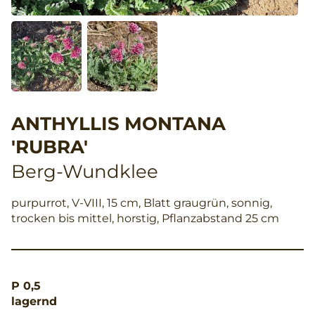
ANTHYLLIS MONTANA
'RUBRA'
Berg-Wundklee
purpurrot, V-VIII, 15 cm, Blatt graugrün, sonnig,
trocken bis mittel, horstig, Pflanzabstand 25 cm
P 0,5
lagernd