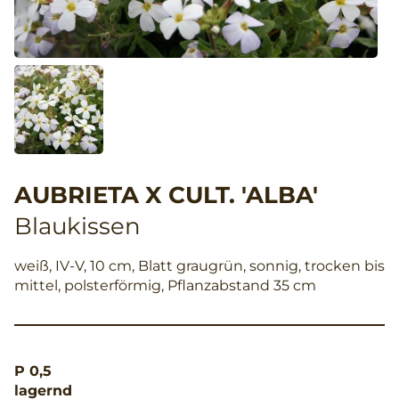
AUBRIETA X CULT. 'ALBA'
Blaukissen
weiß, IV-V, 10 cm, Blatt graugrün, sonnig, trocken bis
mittel, polsterförmig, Pflanzabstand 35 cm
P 0,5
lagernd