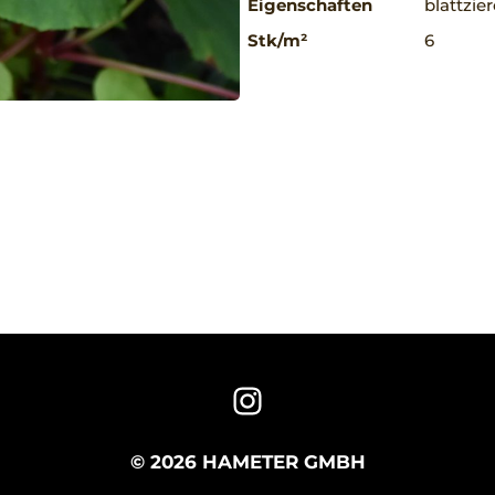
Eigenschaften
blattzie
Stk/m²
6
© 2026 HAMETER GMBH