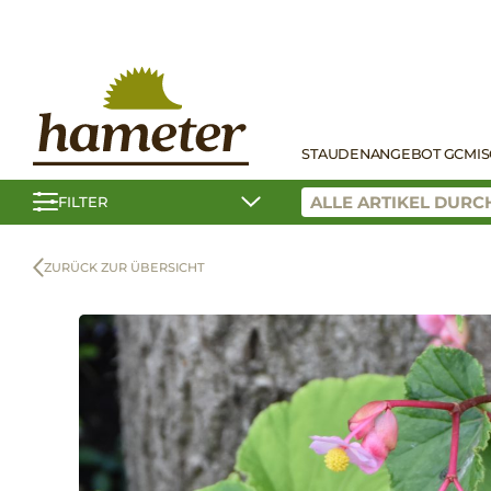
STAUDEN
ANGEBOT GC
MI
FILTER
ZURÜCK ZUR ÜBERSICHT