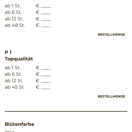
ab 1 St.
€ __,__
ab 6 St.
€ __,__
ab 12 St.
€ __,__
ab 48 St.
€ __,__
BESTELLMENGE
P 1
Topqualität
ab 1 St.
€ __,__
ab 6 St.
€ __,__
ab 12 St.
€ __,__
ab 45 St.
€ __,__
BESTELLMENGE
Blütenfarbe
rosa