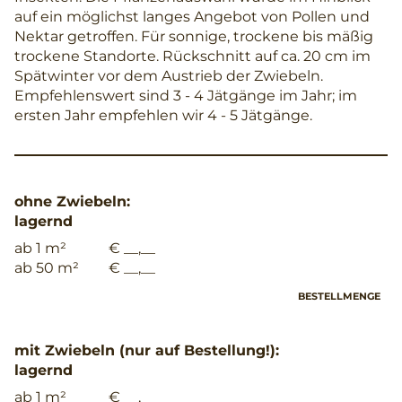
auf ein möglichst langes Angebot von Pollen und
Nektar getroffen. Für sonnige, trockene bis mäßig
trockene Standorte. Rückschnitt auf ca. 20 cm im
Spätwinter vor dem Austrieb der Zwiebeln.
Empfehlenswert sind 3 - 4 Jätgänge im Jahr; im
ersten Jahr empfehlen wir 4 - 5 Jätgänge.
ohne Zwiebeln:
lagernd
ab 1 m²
€ __,__
ab 50 m²
€ __,__
BESTELLMENGE
mit Zwiebeln (nur auf Bestellung!):
lagernd
ab 1 m²
€ __,__