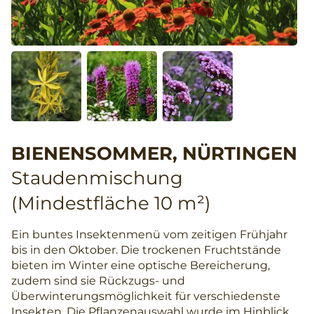
BIENENSOMMER, NÜRTINGEN
Staudenmischung
(Mindestfläche 10 m²)
Ein buntes Insektenmenü vom zeitigen Frühjahr
bis in den Oktober. Die trockenen Fruchtstände
bieten im Winter eine optische Bereicherung,
zudem sind sie Rückzugs- und
Überwinterungsmöglichkeit für verschiedenste
Insekten. Die Pflanzenauswahl wurde im Hinblick