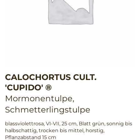
CALOCHORTUS CULT.
'CUPIDO' ®
Mormonentulpe,
Schmetterlingstulpe
blassviolettrosa, VI-VII, 25 cm, Blatt grün, sonnig bis
halbschattig, trocken bis mittel, horstig,
Pflanzabstand 15 cm