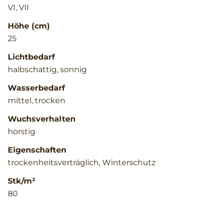
VI, VII
Höhe (cm)
25
Lichtbedarf
halbschattig, sonnig
Wasserbedarf
mittel, trocken
Wuchsverhalten
horstig
Eigenschaften
trockenheitsverträglich, Winterschutz
Stk/m²
80