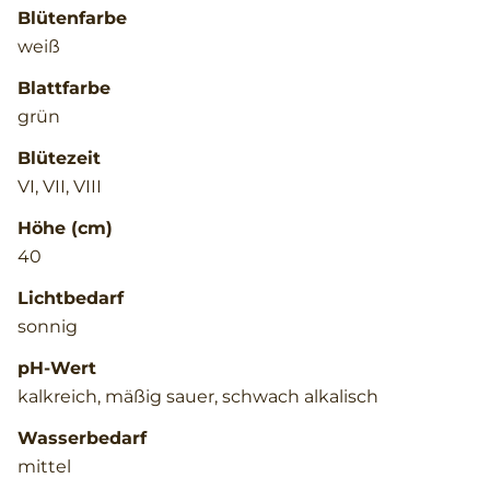
Blütenfarbe
weiß
Blattfarbe
grün
Blütezeit
VI, VII, VIII
Höhe (cm)
40
Lichtbedarf
sonnig
pH-Wert
kalkreich, mäßig sauer, schwach alkalisch
Wasserbedarf
mittel