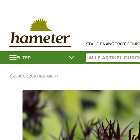
STAUDEN
ANGEBOT GC
MI
FILTER
ZURÜCK ZUR ÜBERSICHT