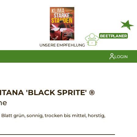
NEU
BEETPLANER
UNSERE EMPFEHLUNG
LOGIN
ANA 'BLACK SPRITE' ®
me
Blatt grün, sonnig, trocken bis mittel, horstig,