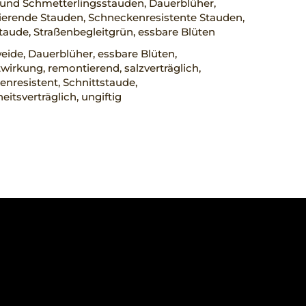
 und Schmetterlingsstauden, Dauerblüher,
erende Stauden, Schneckenresistente Stauden,
taude, Straßenbegleitgrün, essbare Blüten
ide, Dauerblüher, essbare Blüten,
wirkung, remontierend, salzverträglich,
nresistent, Schnittstaude,
eitsverträglich, ungiftig