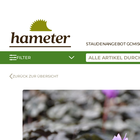
STAUDEN
ANGEBOT GC
MI
FILTER
ZURÜCK ZUR ÜBERSICHT