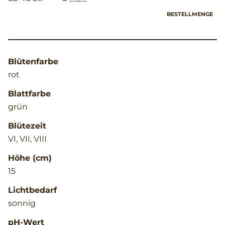
BESTELLMENGE
Blütenfarbe
rot
Blattfarbe
grün
Blütezeit
VI, VII, VIII
Höhe (cm)
15
Lichtbedarf
sonnig
pH-Wert