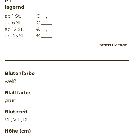
P 1
lagernd
ab 1 St.
€ __,__
ab 6 St.
€ __,__
ab 12 St.
€ __,__
ab 45 St.
€ __,__
BESTELLMENGE
Blütenfarbe
weiß
Blattfarbe
grün
Blütezeit
VII, VIII, IX
Höhe (cm)