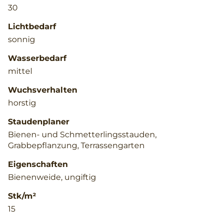
30
Lichtbedarf
sonnig
Wasserbedarf
mittel
Wuchsverhalten
horstig
Staudenplaner
Bienen- und Schmetterlingsstauden,
Grabbepflanzung, Terrassengarten
Eigenschaften
Bienenweide, ungiftig
Stk/m²
15