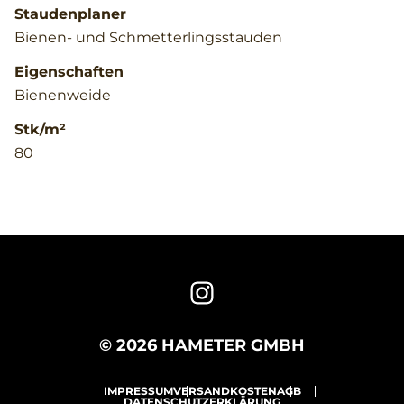
Staudenplaner
Bienen- und Schmetterlingsstauden
Eigenschaften
Bienenweide
Stk/m²
80
© 2026 HAMETER GMBH
IMPRESSUM
VERSANDKOSTEN
AGB
DATENSCHUTZERKLÄRUNG