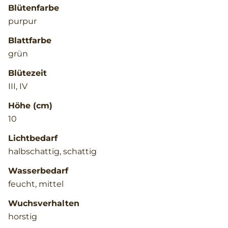
Blütenfarbe
purpur
Blattfarbe
grün
Blütezeit
III, IV
Höhe (cm)
10
Lichtbedarf
halbschattig, schattig
Wasserbedarf
feucht, mittel
Wuchsverhalten
horstig