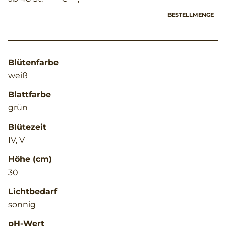
BESTELLMENGE
Blütenfarbe
weiß
Blattfarbe
grün
Blütezeit
IV, V
Höhe (cm)
30
Lichtbedarf
sonnig
pH-Wert