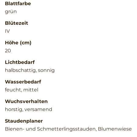
Blattfarbe
grün
Blütezeit
IV
Höhe (cm)
20
Lichtbedarf
halbschattig, sonnig
Wasserbedarf
feucht, mittel
Wuchsverhalten
horstig, versamend
Staudenplaner
Bienen- und Schmetterlingsstauden, Blumenwiese