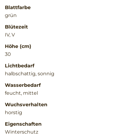
Blattfarbe
grün
Blütezeit
IV, V
Höhe (cm)
30
Lichtbedarf
halbschattig, sonnig
Wasserbedarf
feucht, mittel
Wuchsverhalten
horstig
Eigenschaften
Winterschutz