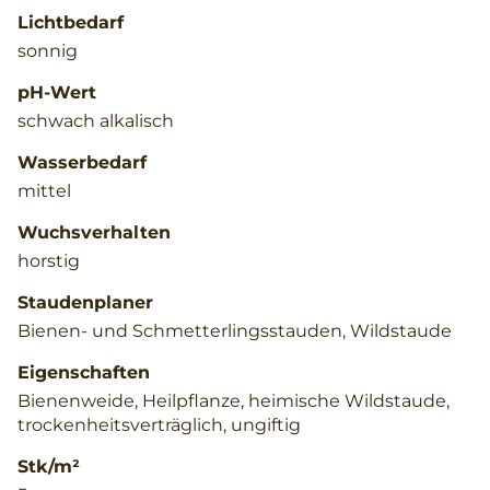
Lichtbedarf
sonnig
pH-Wert
schwach alkalisch
Wasserbedarf
mittel
Wuchsverhalten
horstig
Staudenplaner
Bienen- und Schmetterlingsstauden, Wildstaude
Eigenschaften
Bienenweide, Heilpflanze, heimische Wildstaude,
trockenheitsverträglich, ungiftig
Stk/m²