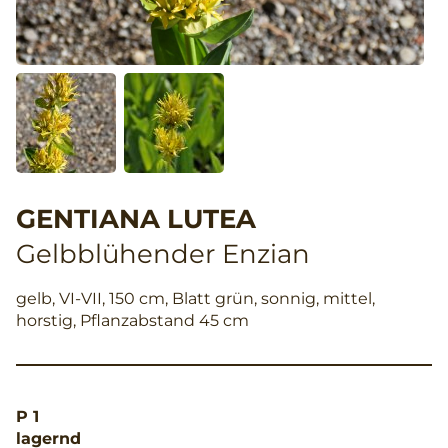
GENTIANA LUTEA
Gelbblühender Enzian
gelb, VI-VII, 150 cm, Blatt grün, sonnig, mittel,
horstig, Pflanzabstand 45 cm
P 1
lagernd