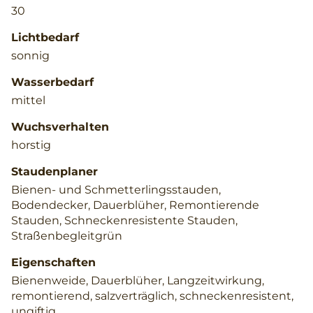
30
Lichtbedarf
sonnig
Wasserbedarf
mittel
Wuchsverhalten
horstig
Staudenplaner
Bienen- und Schmetterlingsstauden,
Bodendecker, Dauerblüher, Remontierende
Stauden, Schneckenresistente Stauden,
Straßenbegleitgrün
Eigenschaften
Bienenweide, Dauerblüher, Langzeitwirkung,
remontierend, salzverträglich, schneckenresistent,
ungiftig