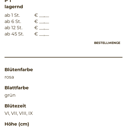
P 1
lagernd
ab 1 St.
€ __,__
ab 6 St.
€ __,__
ab 12 St.
€ __,__
ab 45 St.
€ __,__
BESTELLMENGE
Blütenfarbe
rosa
Blattfarbe
grün
Blütezeit
VI, VII, VIII, IX
Höhe (cm)