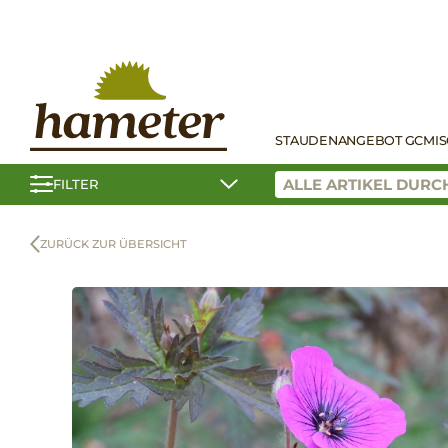
STAUDEN
ANGEBOT GC
MI
FILTER
ZURÜCK ZUR ÜBERSICHT