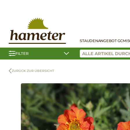
STAUDEN
ANGEBOT GC
MI
FILTER
ZURÜCK ZUR ÜBERSICHT