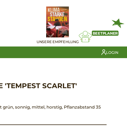
NEU
BEETPLANER
UNSERE EMPFEHLUNG
LOGIN
 'TEMPEST SCARLET'
tt grün, sonnig, mittel, horstig, Pflanzabstand 35