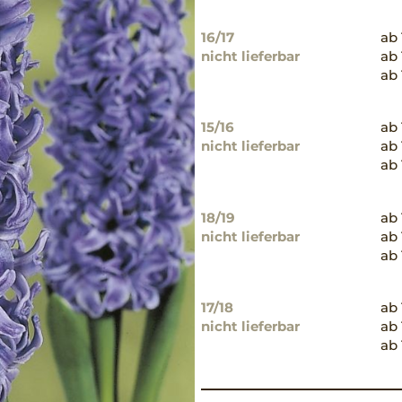
16/17
ab 
nicht lieferbar
ab 
ab 
15/16
ab 
nicht lieferbar
ab 
ab 
18/19
ab 
nicht lieferbar
ab 
ab 
17/18
ab 
nicht lieferbar
ab 
ab 