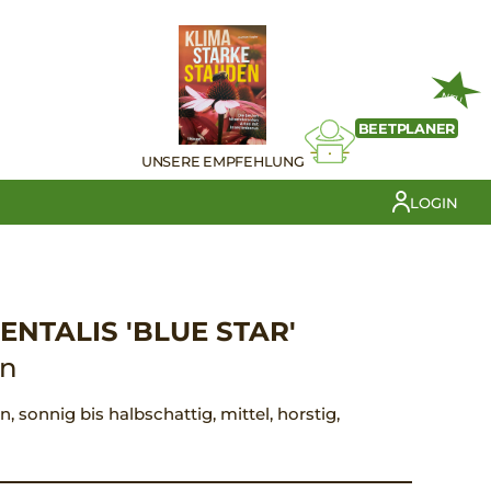
NEU
BEETPLANER
UNSERE EMPFEHLUNG
LOGIN
ENTALIS 'BLUE STAR'
en
ün, sonnig bis halbschattig, mittel, horstig,