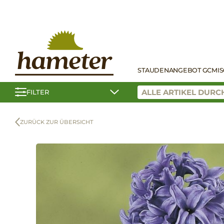
STAUDEN
ANGEBOT GC
MI
FILTER
ZURÜCK ZUR ÜBERSICHT