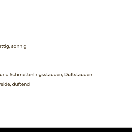
ttig, sonnig
 und Schmetterlingsstauden, Duftstauden
eide, duftend