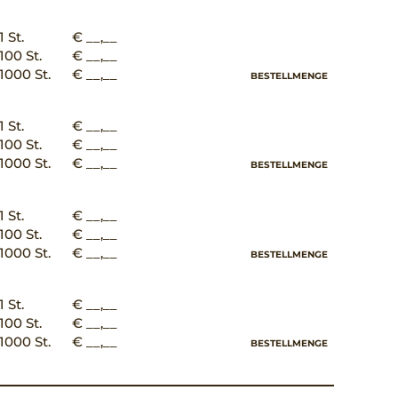
1 St.
€ __,__
100 St.
€ __,__
1000 St.
€ __,__
BESTELLMENGE
1 St.
€ __,__
100 St.
€ __,__
1000 St.
€ __,__
BESTELLMENGE
1 St.
€ __,__
100 St.
€ __,__
1000 St.
€ __,__
BESTELLMENGE
1 St.
€ __,__
100 St.
€ __,__
1000 St.
€ __,__
BESTELLMENGE